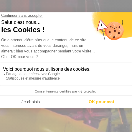
eit: 20% korting op je twee