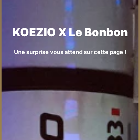
KOEZIO X Le Bonbon
Une surprise vous attend sur cette page !