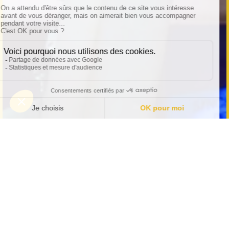
1 PLACE OFFERTE
JUSQU'AU 30