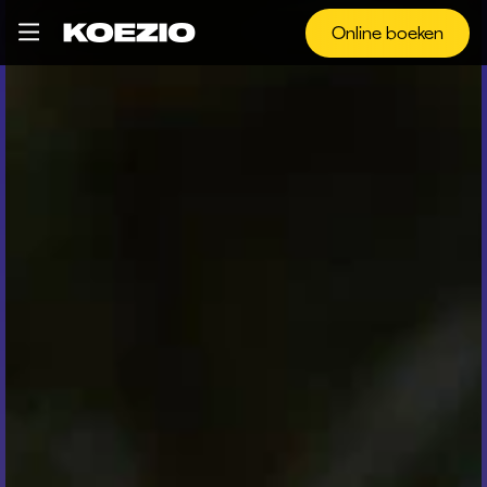
Online boeken