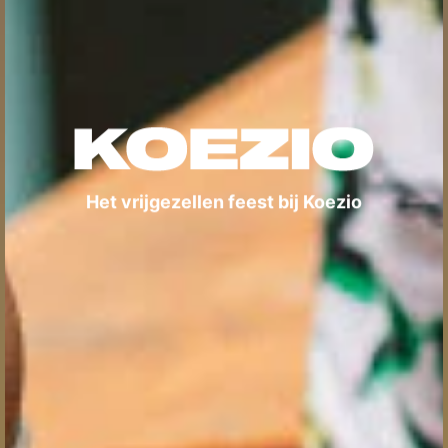
Het vrijgezellen feest bij Koezio