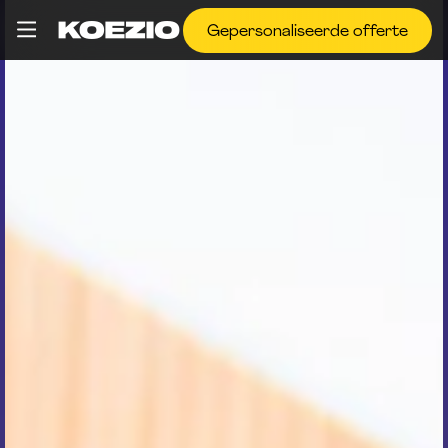
Gepersonaliseerde offerte