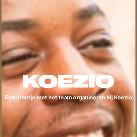
Een etentje met het team organiseren bij Koezio