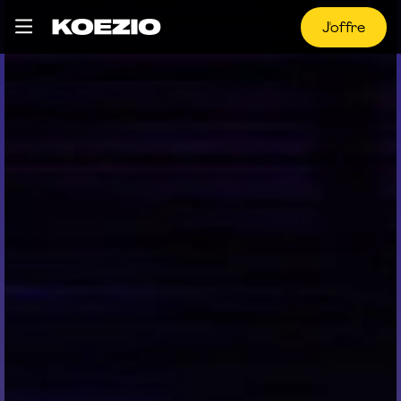
J'offre