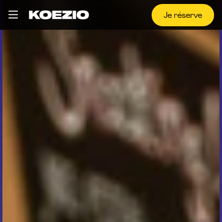
Je réserve