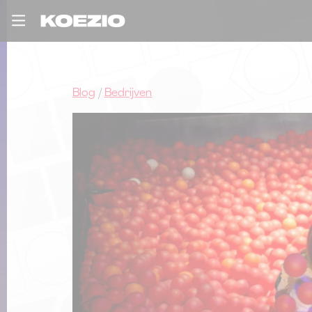
Blog
/
Bedrijven