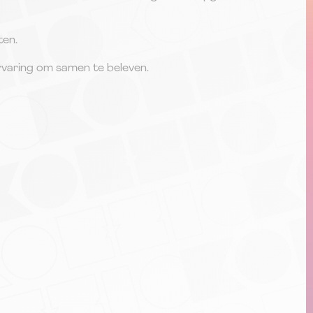
ten.
ervaring om samen te beleven.