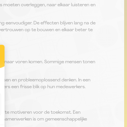
s moeten overleggen, naar elkaar luisteren en
ng eenvoudiger. De effecten blijven lang na de
 vertrouwen op te bouwen en elkaar beter te
altijd naar voren komen. Sommige mensen tonen
passen en probleemoplossend denken. In een
agers een frisse blik op hun medewerkers.
ms te motiveren voor de toekomst. Een
ijk samenwerken is om gemeenschappelijke