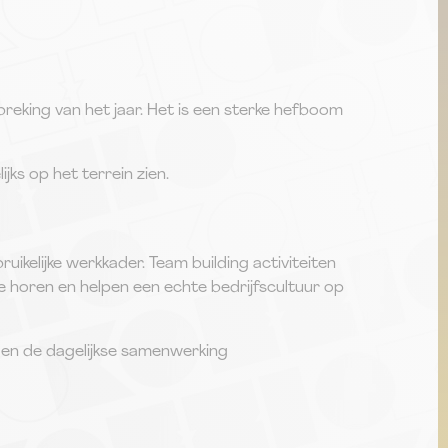
breking van het jaar. Het is een sterke hefboom
ks op het terrein zien.
ikelijke werkkader. Team building activiteiten
e horen en helpen een echte bedrijfscultuur op
en de dagelijkse samenwerking