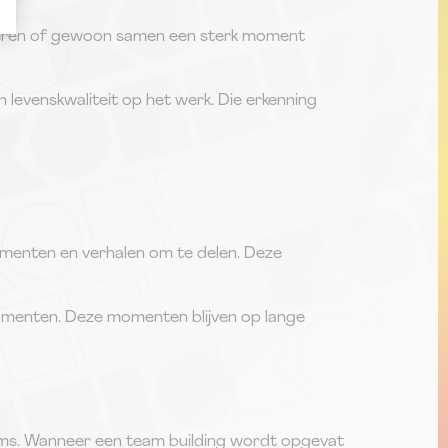
arkeren of gewoon samen een sterk moment
n levenskwaliteit op het werk. Die erkenning
omenten en verhalen om te delen. Deze
hmomenten. Deze momenten blijven op lange
eams. Wanneer een team building wordt opgevat