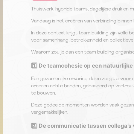
Thuiswerk, hybride teams, dagelijkse druk en 
Vandaag is het creëren van verbinding binnen
In deze context krijgt team building zijn voll
voor samenhang, betrokkenheid en collectieve 
Waarom zou je dan een team building organisere
1️⃣ De teamcohesie op een natuurlijk
Een gezamenlijke ervaring delen zorgt ervoor d
creëren echte banden, gebaseerd op vertrouwen
te bouwen.
Deze gedeelde momenten worden vaak gezamenl
vergemakkelijken.
2️⃣ De communicatie tussen collega’s