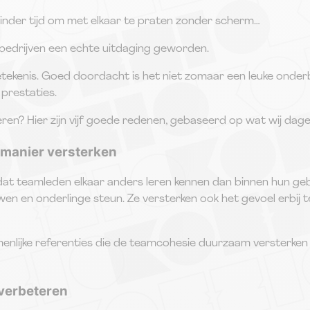
minder tijd om met elkaar te praten zonder scherm…
 bedrijven een echte uitdaging geworden.
e betekenis. Goed doordacht is het niet zomaar een leuke onder
prestaties.
n? Hier zijn vijf goede redenen, gebaseerd op wat wij dagelij
e manier versterken
at teamleden elkaar anders leren kennen dan binnen hun gebru
 en onderlinge steun. Ze versterken ook het gevoel erbij t
ijke referenties die de teamcohesie duurzaam versterken 
 verbeteren