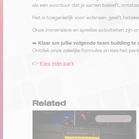
als een avontuur dat je samen beleeft, ontstaa
Het is toegankelijk voor iedereen, geeft bete
Onze immersieve en speelse activiteiten zijn o
Klaar om jullie volgende team building te
➡️
Ontdek onze zakelijke formules en kies het park d
Kies mijn park
👉
Related
Vrijetijd & Uitgaan