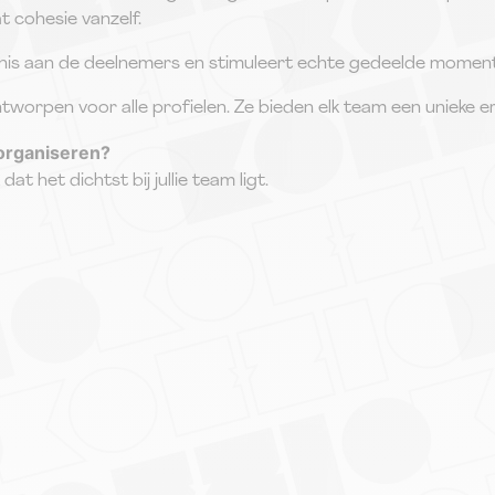
t cohesie vanzelf.
kenis aan de deelnemers en stimuleert echte gedeelde momen
ntworpen voor alle profielen. Ze bieden elk team een unieke 
 organiseren?
at het dichtst bij jullie team ligt.