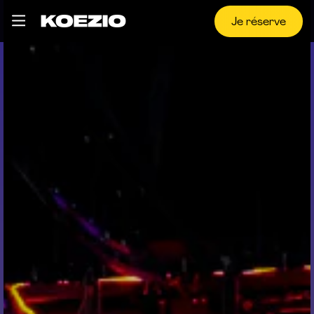
Je réserve