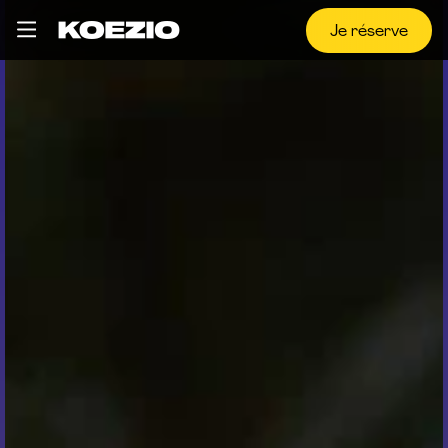
Je réserve