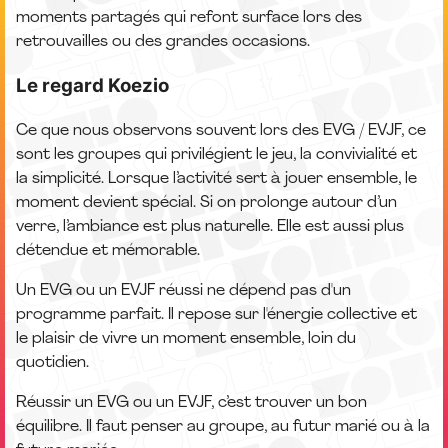
moments partagés qui refont surface lors des
retrouvailles ou des grandes occasions.
Le regard Koezio
Ce que nous observons souvent lors des EVG / EVJF, ce
sont les groupes qui privilégient le jeu, la convivialité et
la simplicité. Lorsque l’activité sert à jouer ensemble, le
moment devient spécial. Si on prolonge autour d’un
verre, l’ambiance est plus naturelle. Elle est aussi plus
détendue et mémorable.
Un EVG ou un EVJF réussi ne dépend pas d'un
programme parfait. Il repose sur l'énergie collective et
le plaisir de vivre un moment ensemble, loin du
quotidien.
Réussir un EVG ou un EVJF, c’est trouver un bon
équilibre. Il faut penser au groupe, au futur marié ou à la