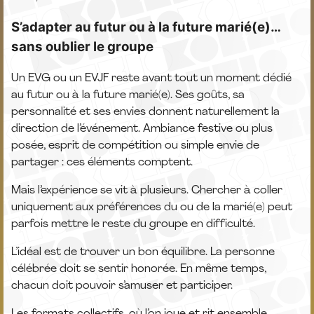
S’adapter au futur ou à la future marié(e)…
sans oublier le groupe
Un EVG ou un EVJF reste avant tout un moment dédié
au futur ou à la future marié(e). Ses goûts, sa
personnalité et ses envies donnent naturellement la
direction de l’événement. Ambiance festive ou plus
posée, esprit de compétition ou simple envie de
partager : ces éléments comptent.
Mais l’expérience se vit à plusieurs. Chercher à coller
uniquement aux préférences du ou de la marié(e) peut
parfois mettre le reste du groupe en difficulté.
L’idéal est de trouver un bon équilibre. La personne
célébrée doit se sentir honorée. En même temps,
chacun doit pouvoir s’amuser et participer.
Les formats collectifs, où l’on joue et rit ensemble,