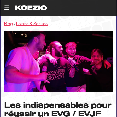
Blog
/
Loisirs & Sorties
Les indispensables pour
réussir un EVG / EVJF